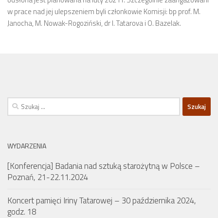
w prace nad jej ulepszeniem byli członkowie Komisji: bp prof. M.
Janocha, M. Nowak-Rogoziński, dr I. Tatarova i O. Bazelak.
Szukaj:
WYDARZENIA
[Konferencja] Badania nad sztuką starożytną w Polsce –
Poznań, 21-22.11.2024
Koncert pamięci Iriny Tatarowej – 30 października 2024,
godz. 18