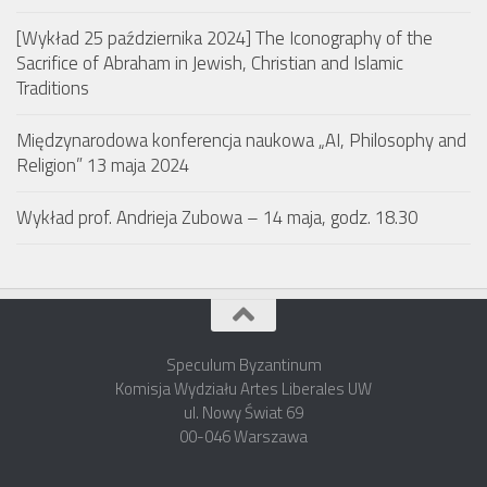
[Wykład 25 października 2024] The Iconography of the
Sacrifice of Abraham in Jewish, Christian and Islamic
Traditions
Międzynarodowa konferencja naukowa „AI, Philosophy and
Religion” 13 maja 2024
Wykład prof. Andrieja Zubowa – 14 maja, godz. 18.30
Speculum Byzantinum
Komisja Wydziału Artes Liberales UW
ul. Nowy Świat 69
00-046 Warszawa