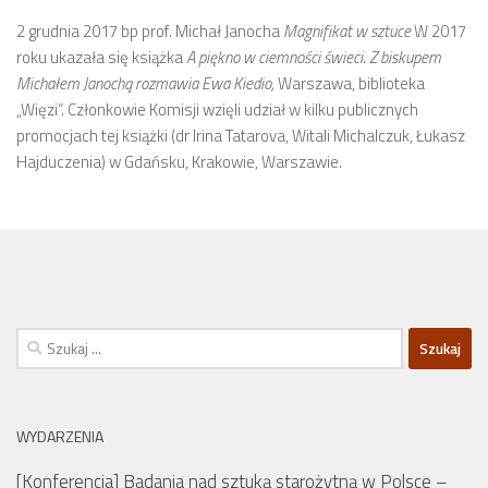
2 grudnia 2017 bp prof. Michał Janocha
Magnifikat w sztuce
W 2017
roku ukazała się książka
A piękno w ciemności świeci. Z biskupem
Michałem Janochą rozmawia Ewa Kiedio,
Warszawa, biblioteka
„Więzi”. Członkowie Komisji wzięli udział w kilku publicznych
promocjach tej książki (dr Irina Tatarova, Witali Michalczuk, Łukasz
Hajduczenia) w Gdańsku, Krakowie, Warszawie.
Szukaj:
WYDARZENIA
[Konferencja] Badania nad sztuką starożytną w Polsce –