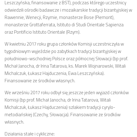
Leszczyńska, finansowanie z BST), podczas którego uczestnicy
odwiedzili ośrodki badawcze i mozaikarskie tradycji bizantyjskiej w
Rawennie, Wenecji, Rzymie, monasterze Bose (Piemont),
monasterze Grottaferrata, Istituto di Studi Orientale Sapienza
oraz Pontificio Istituto Orientale (Rzym).
W kwietniu 2017 roku grupa członków Komisji uczestniczyła w
tygodniowym wyjeździe po zabytkach tradycji bizantyjskiej w
południowo-wschodniej Polsce oraz północnej Słowacji (bp prof.
Michał Janocha, dr Irina Tatarova, ks. Marek Wojnarowski, Witali
Michalczuk, Łukasz Hajduczenia, Ewa Leszczyńska).
Finansowanie ze środków własnych.
We wrześniu 2017 roku odbył się jeszcze jeden wyjazd członków
Komisji (bp prof. Michał Janocha, dr Irina Tatarova, Witali
Michalczuk, Łukasz Hajduczenia) szlakiem tradycji cyrylo-
metodiańskiej (Czechy, Słowacja). Finansowanie ze środków
własnych.
Działania stałe i cykliczne: